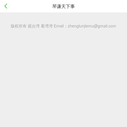
琴谦天下事
版权所有 观台湾 看湾湾
Email：zhenglunjiemu@gmail.com