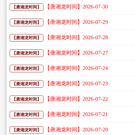
【唐湘龙时间】2026-07-30
【唐湘龙时间】
【唐湘龙时间】2026-07-29
【唐湘龙时间】
【唐湘龙时间】2026-07-28
【唐湘龙时间】
【唐湘龙时间】2026-07-27
【唐湘龙时间】
【唐湘龙时间】2026-07-24
【唐湘龙时间】
【唐湘龙时间】2026-07-23
【唐湘龙时间】
【唐湘龙时间】2026-07-22
【唐湘龙时间】
【唐湘龙时间】2026-07-21
【唐湘龙时间】
【唐湘龙时间】2026-07-20
【唐湘龙时间】