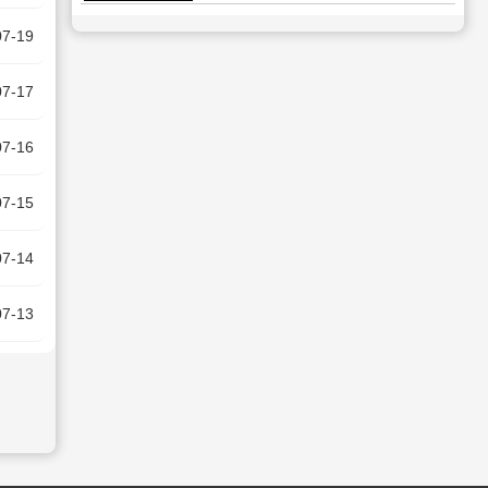
07-19
07-17
07-16
07-15
07-14
07-13