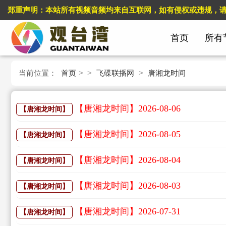
郑重声明：本站所有视频音频均来自互联网，如有侵权或违规，请立即联系我
首页
所有
当前位置：
首页
> >
飞碟联播网
>
唐湘龙时间
【唐湘龙时间】2026-08-06
【唐湘龙时间】
【唐湘龙时间】2026-08-05
【唐湘龙时间】
【唐湘龙时间】2026-08-04
【唐湘龙时间】
【唐湘龙时间】2026-08-03
【唐湘龙时间】
【唐湘龙时间】2026-07-31
【唐湘龙时间】