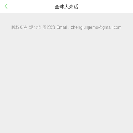
全球大亮话
版权所有 观台湾 看湾湾
Email：zhenglunjiemu@gmail.com